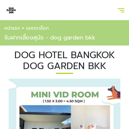
หน้าแรก
»
แคตตาล็อก
รับฝากเลี้ยงสุนัข - dog garden bkk
DOG HOTEL BANGKOK
DOG GARDEN BKK